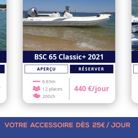
BSC 65 Classic+ 2021
RÉSERVER
APERÇU
6.65m
r
440
€/jour
12 places
200ch