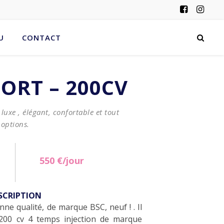
3
U
CONTACT
PORT – 200CV
luxe , élégant, confortable et tout
options.
550 €/jour
SCRIPTION
onne qualité, de marque BSC, neuf ! . Il
200 cv 4 temps injection de marque