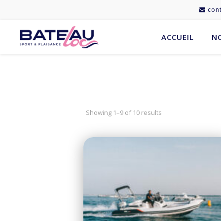
cont
ACCUEIL
N
Showing 1–9 of 10 results