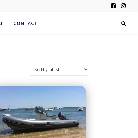
3
U
CONTACT